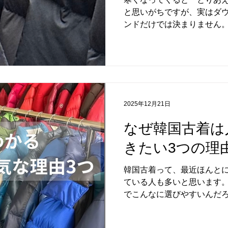
脇・肩）が特に丈夫です。..
と思いがちですが、実はダ
ンドだけでは決まりません。
も、着た瞬間に暖かさが全
も多いはずです。 韓国古着
を見てきましたが、暖かさ
ります。 今回は、お店で選
敗しないために、ダウンの
トを分かりやすく解説してい
2025年12月21日
ィルパワー・封入量） まず
入っているダウンの量です。
なぜ韓国古着は
も、量が少なければ当然暖か
きたい3つの理
着の場合、長年の使用でダ
以上に中身が減っていること
韓国古着って、最近ほんと
しっかり厚みを感じるかど
ている人も多いと思います。
ポイントです。 ▽ ダウン
でこんなに選びやすいんだ
違い） 次に重要なのがダウ
て、そこにはちゃんと理由が
中身は、ダウン（羽毛）と
ら韓国古着を選ぶ人にも、
まります。 ダウン率が高い