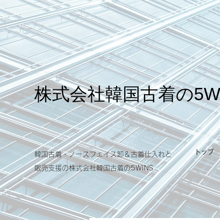
​株式会社韓国古着の5W
トップ
韓国古着・ノースフェイス卸＆古着仕入れと
販売支援の​株式会社韓国古着の5WINS