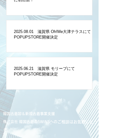
2025.08.01 滋賀県 Oh!Me大津テラスにて
POPUPSTORE開催決定
2025.06.21 滋賀県 モリーブにて
POPUPSTORE開催決定
韓国古着卸＆新規古着事業支援
株式会社 韓国古着の5WINSへの
ご相談はお気軽にどう
ぞ