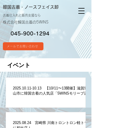
韓国古着・
ノースフェイス卸
古着仕入れと販売支援なら
株式会社韓国古着の5WINS
045-900-1294
メールでお問い合わせ
イベント
2025.10.11-10.13 【10/11〜13開催】滋賀県守
山市に韓国古着の人気店「5WINSモリーブ店」
が期間限定オープン！
2025.08.24 宮崎県 川南トロントロン軽トラ市
に初出店！