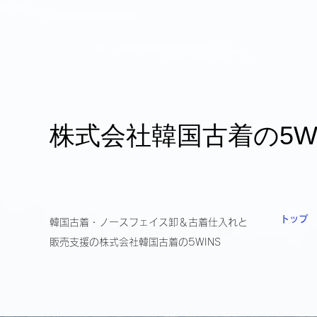
​株式会社韓国古着の5W
トップ
韓国古着・ノースフェイス卸＆古着仕入れと
販売支援の​株式会社韓国古着の5WINS