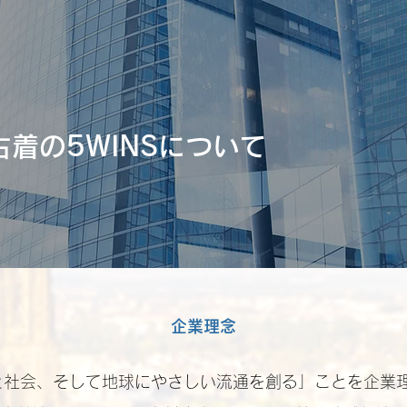
着の5WINSについて
企業理念
人と社会、そして地球にやさしい流通を創る」ことを企業