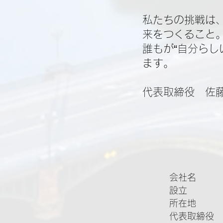
私たちの挑戦は
来をつくること
誰もが“自分ら
ます。
代表取締役 佐藤
会社名 株
設立 20
所在地 神奈
代表取締役