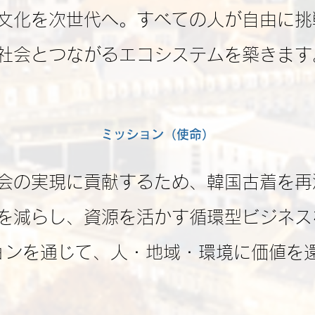
文化を次世代へ。
すべての人が自由に挑
社会とつながるエコシステムを築きます
ミッション（使命）
会の実現に貢献するため、韓国古着を再
を減らし、資源を活かす循環型ビジネス
ョンを通じて、人・地域・環境に価値を