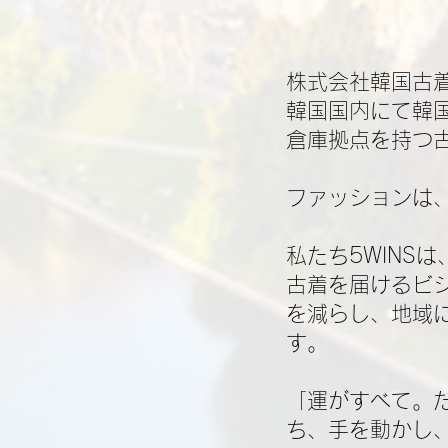
株式会社韓国古着
韓国国内にて韓
倉庫拠点を持つ古
ファッションは、
私たち5WINS
古着を届けるビ
を減らし、地域
す。
「運がすべて。
ち、手を動かし