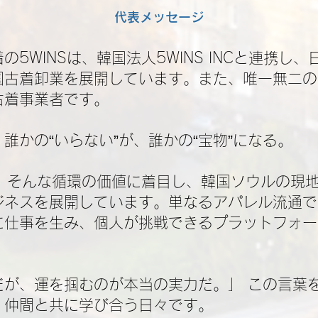
代表メッセージ
の5WINSは、韓国法人5WINS INCと連携し
国古着卸業を展開しています。また、唯一無二の
着事業者です。​
誰かの“いらない”が、誰かの“宝物”になる。
は、そんな循環の価値に着目し、韓国ソウルの現
ジネスを展開しています。単なるアパレル流通で
に仕事を生み、個人が挑戦できるプラットフォー
だが、運を掴むのが本当の実力だ。」 この言葉
、仲間と共に学び合う日々です。