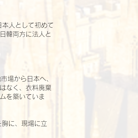
、日本人として初めて
日韓両方に法人と
地市場から日本へ、
はなく、衣料廃棄
ムを築いていま
を胸に、現場に立