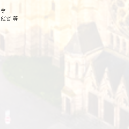
事業
催者 等