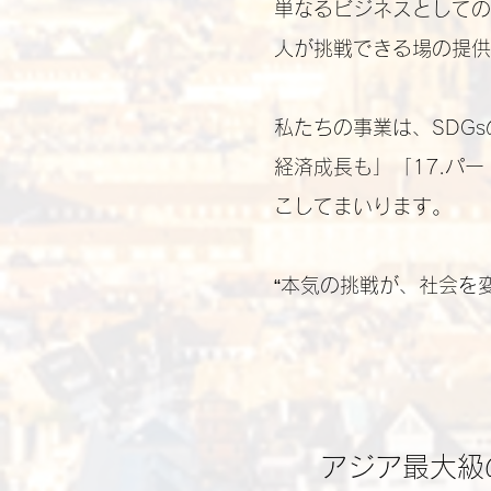
単なるビジネスとしての
人が挑戦できる場の提供
私たちの事業は、SDG
経済成長も」「17.パ
こしてまいります。
“本気の挑戦が、社会を
アジア最大級