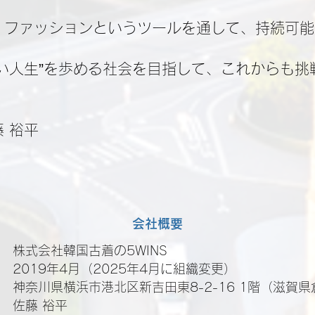
、ファッションというツールを通して、持続可能
。
しい人生”を歩める社会を目指して、これからも挑
 裕平
会社概要
式会社韓国古着の5WINS
19年4月（2025年4月に組織変更）
川県横浜市港北区新吉田東8-2-16 1階（滋賀県
 佐藤 裕平