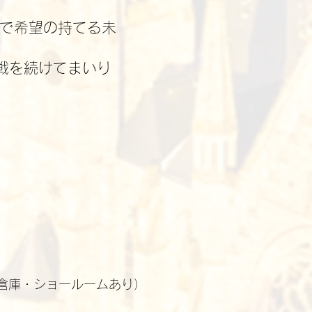
で希望の持てる未
戦を続けてまいり
倉庫・ショールームあり）