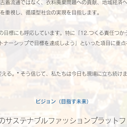
古着流通ではなく、衣料廃棄問題への貢献、地域経済
を重視し、循環型社会の実現を目指します。
sの目標にも呼応しています。特に「12.つくる責任つか
ートナーシップで目標を達成しよう」といった項目に重
変える。” そう信じて、私たちは今日も現場に立ち続け
ビジョン（目指す未来）
のサステナブルファッションプラットフ