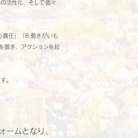
への活性化、そして個々
う責任」「8.働きがいも
点を置き、アクションを起
ます。
ォームとなり、