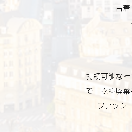
古着
持続可能な社
で、衣料廃棄
ファッシ