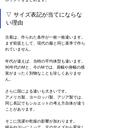
▽ サイズ表記が当てにならな
い理由
古着は、作られた条件が一枚一枚違います。
まず前提として、現代の服と同じ基準で作ら
れていません。
年代が違えば、当時の平均体型も違います。
90年代のMと、今のMでは、肩幅や身幅の感
覚がまったく別物なことも珍しくありませ
ん。
さらに国による違いも大きいです。
アメリカ製、ヨーロッパ製、アジア製では、
同じ表記でもシルエットの考え方自体が違う
ことがあります。
そこに洗濯や乾燥の影響が加わります。
縮みやヨレによって、元のサイズから変化し