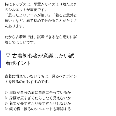
特にトップスは、平置きサイズより着たとき
のシルエットが重要です。
「思ったよりアームが細い」「着ると意外と
短い」など、着て初めて分かることがたくさ
んあります。
だから古着屋では、試着できるなら絶対に試
着してほしいです。
▽ 古着初心者が意識したい試
着ポイント
古着に慣れていないうちは、見るべきポイン
トを絞るのがおすすめです。
▷ 肩線が自分の肩に自然に合っているか
▷ 身幅が広すぎてだらしなく見えないか
▷ 着丈が長すぎたり短すぎたりしないか
▷ 鏡で横・後ろのシルエットも確認する