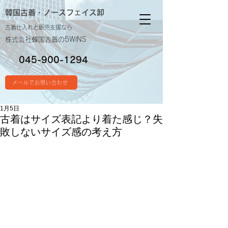
韓国古着・
ノースフェイス卸
古着仕入れと販売支援なら
株式会社韓国古着の5WINS
045-900-1294
メールでお問い合わせ
1月5日
古着はサイズ表記より着た感じ？失
敗しないサイズ感の考え方