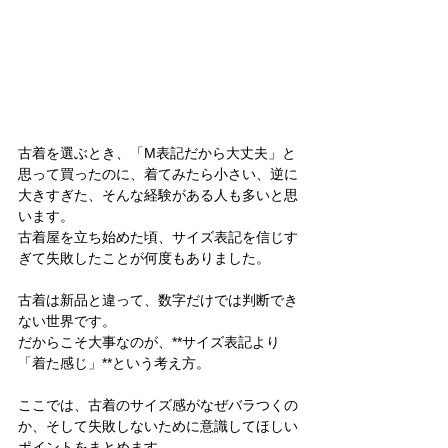
古着を選ぶとき、「M表記だから大丈夫」と
思って買ったのに、着てみたら小さい、逆に
大きすぎた、そんな経験がある人も多いと思
います。
古着屋を立ち始めた頃、サイズ表記を信じす
ぎて失敗したことが何度もありました。
古着は新品と違って、数字だけでは判断でき
ない世界です。
だからこそ大事なのが、**サイズ表記より
「着た感じ」**という考え方。
ここでは、古着のサイズ感がなぜバラつくの
か、そして失敗しないために意識してほしい
ポイントをまとめます。