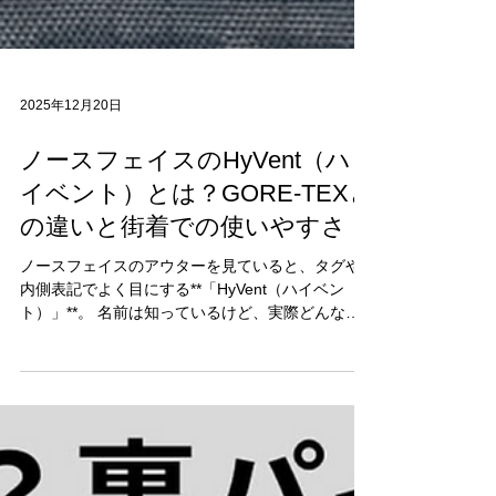
2025年12月20日
ノースフェイスのHyVent（ハ
イベント）とは？GORE-TEXと
の違いと街着での使いやすさ
ノースフェイスのアウターを見ていると、タグや
内側表記でよく目にする**「HyVent（ハイベン
ト）」**。 名前は知っているけど、実際どんな素
材なのか、GORE-TEXと何が違うのか分からない
という人も多いと思います。 韓国古着でノースフ
ェイスを仕入れる中で、街着として本当に使いや
すい素材だと感じるのがHyVent。 今回は、そんな