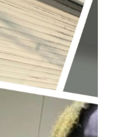
気。湿気はカビや虫食いを引き起こし、服にダメ
ージを与えます。防虫剤だけでなく、 除湿剤をセ
ットで使う のが理想的。収納ボックスに入れる場
合は、通気性のいいタイプを選ぶとより安心で
す。 ▽ パーカーはたたんで収納フード付きのアイ
テムはハンガ