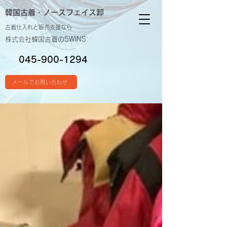
韓国古着・
ノースフェイス卸
古着仕入れと販売支援なら
株式会社韓国古着の5WINS
045-900-1294
メールでお問い合わせ