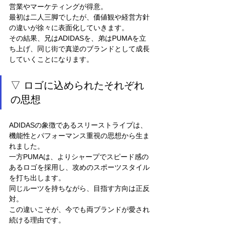
営業やマーケティングが得意。
最初は二人三脚でしたが、価値観や経営方針
の違いが徐々に表面化していきます。
その結果、兄はADIDASを、弟はPUMAを立
ち上げ、同じ街で真逆のブランドとして成長
していくことになります。
▽ ロゴに込められたそれぞれ
の思想
ADIDASの象徴であるスリーストライプは、
機能性とパフォーマンス重視の思想から生ま
れました。
一方PUMAは、よりシャープでスピード感の
あるロゴを採用し、攻めのスポーツスタイル
を打ち出します。
同じルーツを持ちながら、目指す方向は正反
対。
この違いこそが、今でも両ブランドが愛され
続ける理由です。