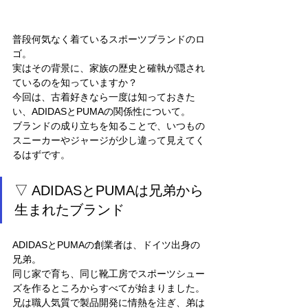
普段何気なく着ているスポーツブランドのロ
ゴ。
実はその背景に、家族の歴史と確執が隠され
ているのを知っていますか？
今回は、古着好きなら一度は知っておきた
い、ADIDASとPUMAの関係性について。
ブランドの成り立ちを知ることで、いつもの
スニーカーやジャージが少し違って見えてく
るはずです。
▽ ADIDASとPUMAは兄弟から
生まれたブランド
ADIDASとPUMAの創業者は、ドイツ出身の
兄弟。
同じ家で育ち、同じ靴工房でスポーツシュー
ズを作るところからすべてが始まりました。
兄は職人気質で製品開発に情熱を注ぎ、弟は