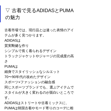
▽ 古着で見るADIDASとPUMA
の魅力
古着市場では、現行品とは違った表情のアイ
テムが多く見つかります。
ADIDASは
質実剛健な作り
シンプルで長く着られるデザイン
トラックジャケットやジャージの完成度の高
さ
PUMAは
細身でスタイリッシュなシルエット
70〜90年代の攻めたデザイン
スポーツ×ファッションの融合感
同じスポーツブランドでも、選ぶアイテムで
スタイルが大きく変わるのが面白いところで
す。
ADIDASはストリートや古着ミックスに、
PUMAは韓国古着やモード寄りのコーデに相