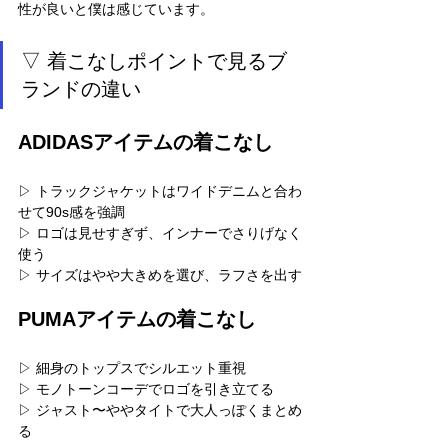
性が良いと僕は感じています。
▽ 着こなしポイントで見るブ
ランドの違い
ADIDASアイテムの着こなし
▷ トラックジャケットはワイドデニムと合わ
せて90s感を強調
▷ ロゴは見せすぎず、インナーでさりげなく
使う
▷ サイズはやや大きめを選び、ラフさを出す
PUMAアイテムの着こなし
▷ 細身のトップスでシルエット重視
▷ モノトーンコーデでロゴを引き立てる
▷ ジャスト〜ややタイトで大人っぽくまとめ
る