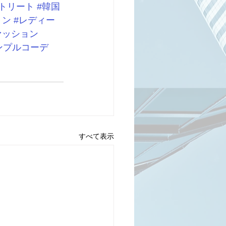
トリート
#韓国
ョン
#レディー
ァッション
ンプルコーデ
すべて表示