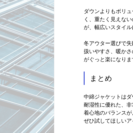
ダウンよりもボリュ
く、重たく見えない
が、幅広いスタイル
冬アウター選びで失
扱いやすさ、暖かさ
がぐっと楽になりま
まとめ
中綿ジャケットはダ
耐湿性に優れた、非
着心地のバランスが
ぜひ試してほしいア