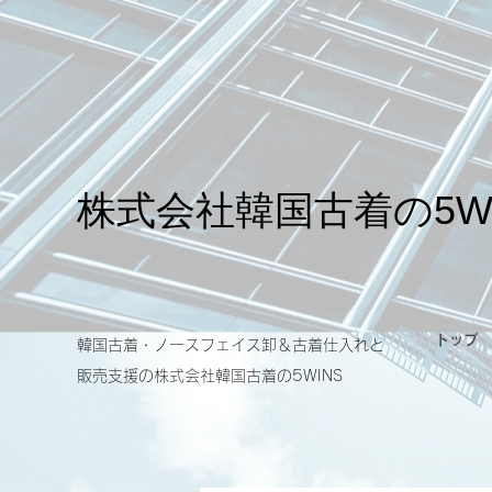
​株式会社韓国古着の5W
トップ
韓国古着・ノースフェイス卸＆古着仕入れと
販売支援の​株式会社韓国古着の5WINS