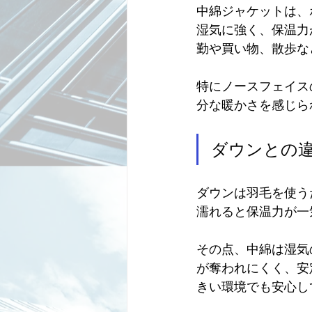
中綿ジャケットは、
湿気に強く、保温力
勤や買い物、散歩な
特にノースフェイス
分な暖かさを感じら
ダウンとの
ダウンは羽毛を使う
濡れると保温力が一
その点、中綿は湿気
が奪われにくく、安
きい環境でも安心し