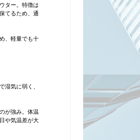
ウター。特徴は
保てるため、通
め、軽量でも十
で湿気に弱く、
のが強み。体温
日や気温差が大