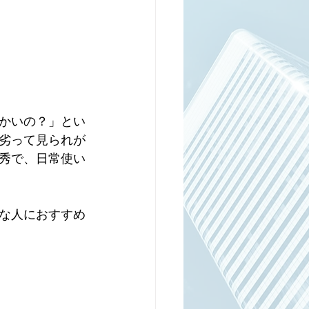
かいの？」とい
劣って見られが
秀で、日常使い
な人におすすめ