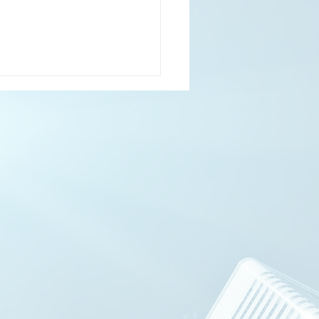
はすぐダメになると思っ
る人に知ってほしい話