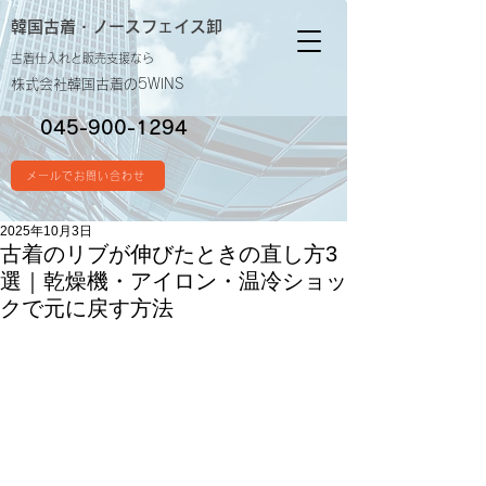
韓国古着・
ノースフェイス卸
古着仕入れと販売支援なら
株式会社韓国古着の5WINS
045-900-1294
メールでお問い合わせ
2025年10月3日
古着のリブが伸びたときの直し方3
選｜乾燥機・アイロン・温冷ショッ
クで元に戻す方法