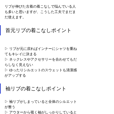
リブが伸びた古着の着こなしで悩んでいる人
も多いと思いますが、こうした工夫でまだま
だ使えます。
首元リブの着こなしポイント
▷ リブが元に戻ればインナーにシャツを重ね
てもキレイに決まる
▷ ネックレスやアクセサリーを合わせてもだ
らしなく見えない
▷ ゆったりシルエットのスウェットも清潔感
がアップする
袖リブの着こなしポイント
▷ 袖リブがしまっていると全体のシルエット
が整う
▷ アウターから覗く袖がしっかりしていると