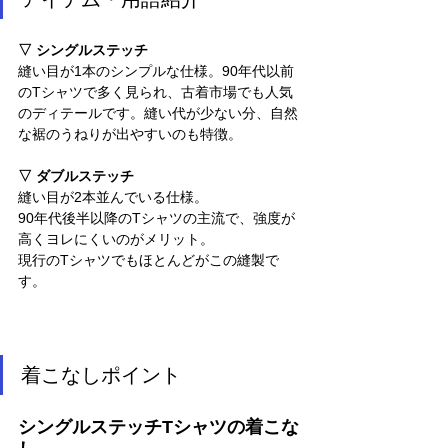
▽ シングルステッチ
縫い目が1本のシンプルな仕様。90年代以前
のTシャツで多く見られ、古着市場でも人気
のディテールです。縫い代が少ない分、自然
な裾のうねりが出やすいのも特徴。
▽ ダブルステッチ
縫い目が2本並んでいる仕様。
90年代後半以降のTシャツの主流で、強度が
高くヨレにくいのがメリット。
現行のTシャツでもほとんどがこの縫製で
す。
着こなしポイント
シングルステッチTシャツの着こな