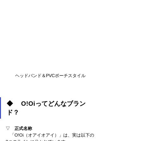
ヘッドバンド＆PVCポーチスタイル
◆ 　O!Oiってどんなブラン
ド？
▽　
正式名称
　「O!Oi（オアイオアイ）」は、実は以下の