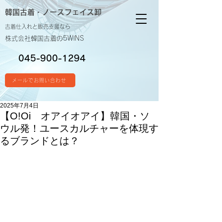
韓国古着・
ノースフェイス卸
古着仕入れと販売支援なら
株式会社韓国古着の5WINS
045-900-1294
メールでお問い合わせ
2025年7月4日
【O!Oi オアイオアイ】韓国・ソ
ウル発！ユースカルチャーを体現す
るブランドとは？