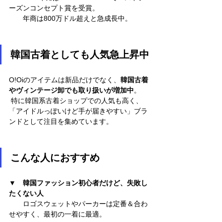
ーズンコンセプト賞を受賞。
　　年商は800万ドル超えと急成長中。
韓国古着としても人気急上昇中
O!Oiのアイテムは新品だけでなく、
韓国古着
やヴィンテージ卸でも取り扱いが増加中
。
 特に韓国系古着ショップでの人気も高く、 
「アイドルっぽいけど手が届きやすい」ブラ
ンドとして注目を集めています。
こんな人におすすめ
▼　韓国ファッション初心者だけど、失敗し
たくない人
　　ロゴスウェットやパーカーは定番＆合わ
せやすく、最初の一着に最適。