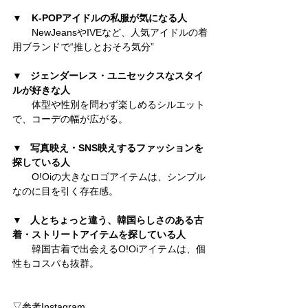
▼　
K-POPアイドルの私服が気になる人
　　NewJeansやIVEなど、人気アイドルの着
用ブランドで“推しとおそろ気分”
▼   ジェンダーレス・ユニセックスなスタイ
ルが好きな人
　　体型や性別を問わず楽しめるシルエット
で、コーデの幅が広がる。
▼   写真映え・SNS映えするファッションを
探している人
　　O!Oiの大きなロゴアイテムは、シンプル
なのに目を引く存在感。
▼   人とちょっと違う、韓国らしさのある古
着・ストリートアイテムを探している人
　　韓国古着で出会えるO!Oiアイテムは、個
性もコスパも抜群。
▽参考Instagram