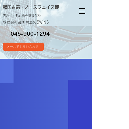
韓国古着・
ノースフェイス卸
古着仕入れと販売支援なら
株式会社韓国古着の5WINS
045-900-1294
メールでお問い合わせ