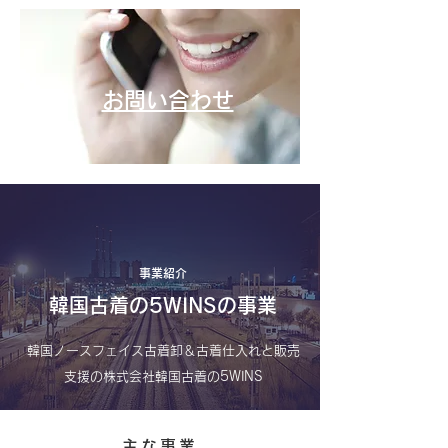
お問い合わせ
事業紹介
韓国古着の5WINSの事業
韓国ノースフェイス古着卸＆古着仕入れと販売
支援の株式会社韓国古着の5WINS
主な事業