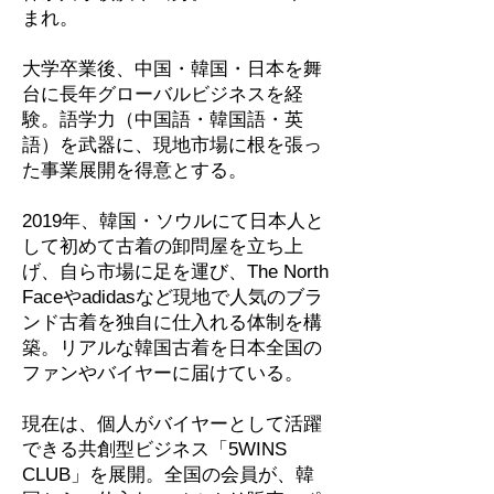
まれ。
大学卒業後、中国・韓国・日本を舞
台に長年グローバルビジネスを経
験。語学力（中国語・韓国語・英
語）を武器に、現地市場に根を張っ
た事業展開を得意とする。
2019年、韓国・ソウルにて日本人と
して初めて古着の卸問屋を立ち上
げ、自ら市場に足を運び、The North
Faceやadidasなど現地で人気のブラ
ンド古着を独自に仕入れる体制を構
築。リアルな韓国古着を日本全国の
ファンやバイヤーに届けている。
現在は、個人がバイヤーとして活躍
できる共創型ビジネス「5WINS
CLUB」を展開。全国の会員が、韓