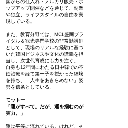
国からの仕入れ・メルカリ販売・ポ
ップアップ開催などを通じて、副業
や独立、ライフスタイルの自由を実
現している。
また、教育分野では、MCL盛岡ブラ
イダル＆観光専門学校の非常勤講師
として、現場のリアルな経験に基づ
いた韓国ビジネスや文化の講義を担
当し、次世代育成にも力を注ぐ。
自身も12年間にわたる日中韓での不
妊治療を経て第一子を授かった経験
を持ち、「人生をあきらめない」姿
勢を信条としている。
モットー
「運がすべて。だが、運を掴むのが
実力。」
運は平等に流れている。けれど、そ