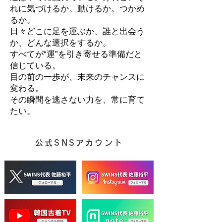
れに気づけるか。動けるか。つかめ
るか。
日々どこに足を運ぶか、誰と出会う
か、どんな選択をするか。
すべてが“運”を引き寄せる準備だと
信じている。
目の前の一歩が、未来のチャンスに
変わる。
その瞬間を逃さない力を、常に育て
たい。
公式SNSアカウント