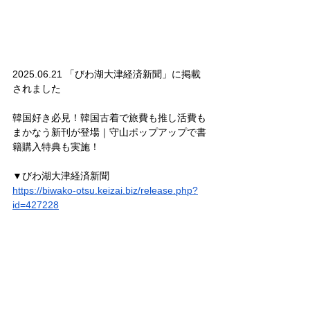
2025.06.21 「びわ湖大津経済新聞」に掲載
されました
韓国好き必見！韓国古着で旅費も推し活費も
まかなう新刊が登場｜守山ポップアップで書
籍購入特典も実施！
▼びわ湖大津経済新聞
https://biwako-otsu.keizai.biz/release.php?
id=427228