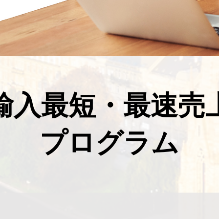
輸入最短・最速売
プログラム