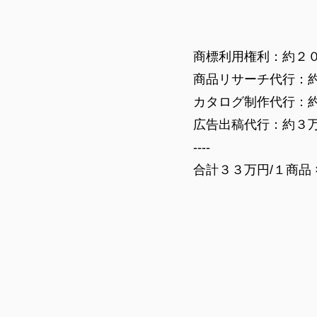
商標利用権利：約２
商品リサーチ代行：
カタログ制作代行​：
広告出稿代行：​約３
----
​合計３３万円/１商品 