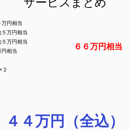
サービスまとめ
０万円相当
約５万円相当
約５万円相当
６６万円相当
万円相当
×２
４４万円（全込）