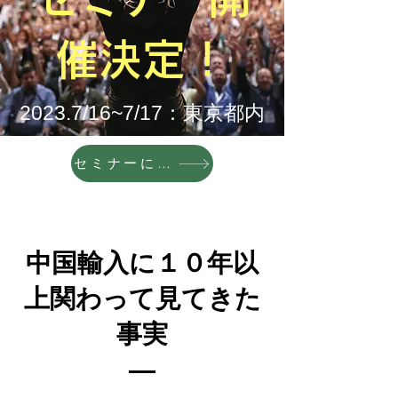
催決定！
2023.7/16~7/17：東京都内
セミナーに仮予約をする
中国輸入に１０年以
上関わって見てきた
事実