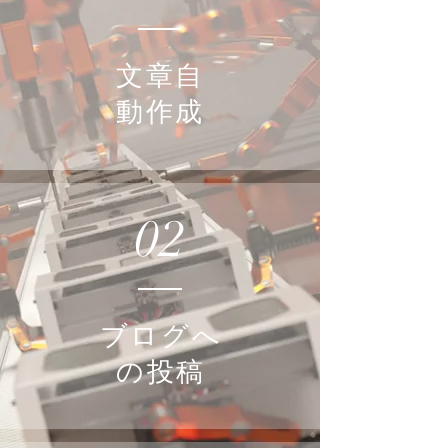
文章自
動作成
02
ブログへ
の投稿