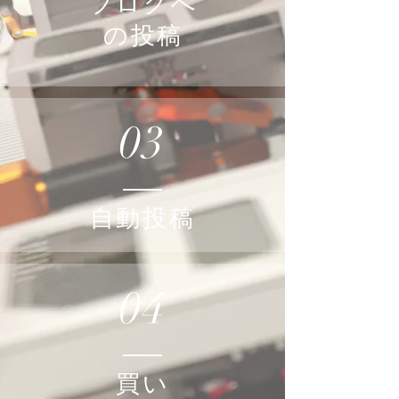
ブログへ
の投稿
03
自動投稿
04
買い