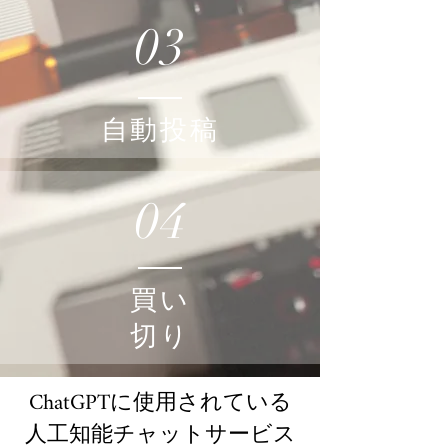
03
自動投稿
04
買い
切り
ChatGPTに使用されている
人工知能チャットサービス