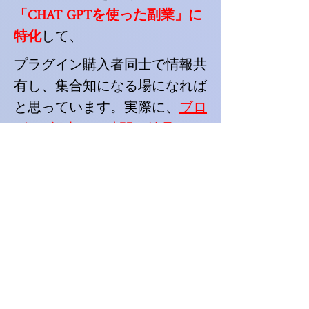
「CHAT GPTを使った副業」に
特化
して、
プラグイン購入者同士で情報共
有し、集合知になる場になれば
と思っています。実際に、
ブロ
グ100記事を２時間で納品して
お金にしたケースや、その時に
使われたプロンプトやGoogleス
プレッドシートとの連携方法な
どもこのコミュニティ内では公
開されています。
​さらに、このプラグインを使っ
て稼ぐ一例も紹介されていま