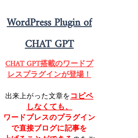
WordPress Plugin of
CHAT GPT
CHAT GPT搭載のワードプ
レスプラグインが登場！
コピペ
出来上がった文章を
し
なくても、
​ワードプレスのプラグイン
で直接ブログに記事を