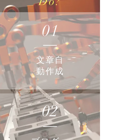
Do?
01
文章自
動作成
02