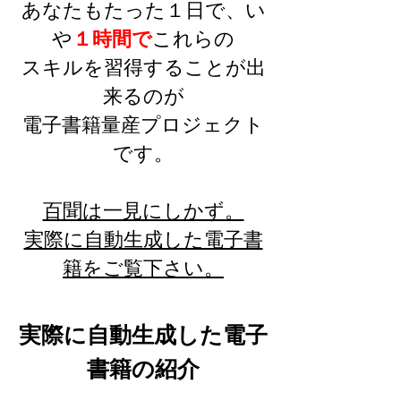
あなたもたった１日で、い
や
１時間で
これらの
スキルを習得することが出
来るのが
​電子書籍量産プロジェクト
です。
百聞は一見にしかず。
​実際に自動生成した電子書
籍をご覧下さい。
実際に自動生成した電子
書籍の紹介