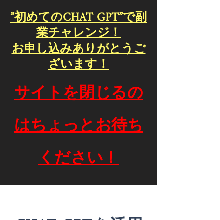
”初めてのCHAT GPT”で副
業チャレンジ！
​お申し込みありがとうご
ざいます！
サイトを閉じるの
はちょっとお待ち
ください！