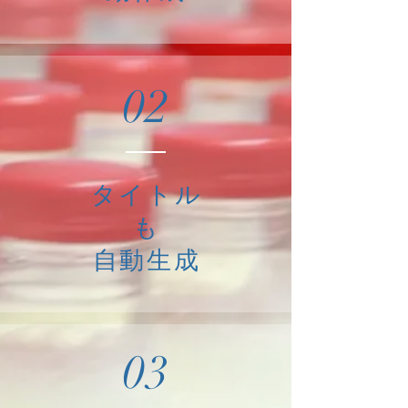
02
タイトル
も
自動生成
03