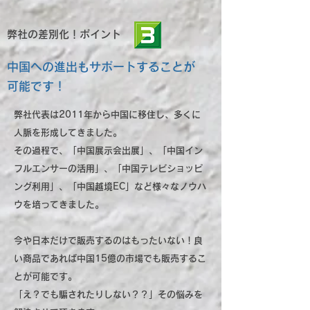
弊社の差別化！ポイント
中国への進出もサポートすることが
可能です！
弊社代表は2011年から中国に移住し、多くに
人脈を形成してきました。
その過程で、「中国展示会出展」、「中国イン
フルエンサーの活用」、「中国テレビショッピ
ング利用」
、「中国越境EC」など様々なノウハ
ウを培ってきました。
今や日本だけで販売するのはもったいない！良
い商品であれば中国15億の市場でも販売するこ
とが可能です。
「え？でも騙されたりしない？？」その悩みを