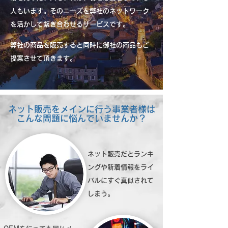
人もいます。そのニーズを弊社のネットワーク
を活かして繋ぎ合わせるサービスです。
弊社の商品を販売すると同時に御社の商品もご
提案させて頂きます。
ネット販売をメインに行う事業者様は
こんな問題に悩んでいませんか？
ネット販売だとランキ
ングや新着情報をライ
バルにすぐ真似されて
しまう。