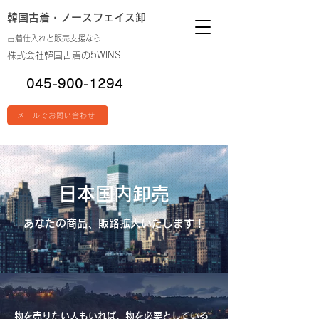
韓国古着・
ノースフェイス卸
古着仕入れと販売支援なら
株式会社韓国古着の5WINS
045-900-1294
メールでお問い合わせ
日本国内卸売
あなたの商品、販路拡大いたします！
物を売りたい人もいれば、物を必要としている