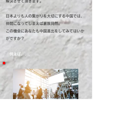
解決させて頂きます。
日本よりも人の繋がりを大切にする中国では、
仲間になってしまえば家族同然。
この機会にあなたも中国進出をしてみてはいか
がですか？
例えば、、、
中国国内展示会
今や日本の展示会への出展は古い？そう思え