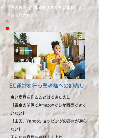
お客様の商品販路拡大のために弊社が
行ってきたこと
EC運営を行う業者様への卸売り
良い商品を作ることはできたのに
「資金の関係でAmazonでしか販売できて
いない」
「楽天、Yahooショッピングの審査が通ら
ない」
そんなお客様もおりますよね。