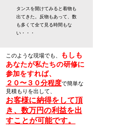
タンスを開けてみると着物も
出てきた。反物もあって、数
も多くて全て見る時間もな
い・・・
もしも
このような現場でも、
あなたが私たちの研修に
参加をすれば、
２０〜３０分程度
で簡単な
見積もりを出して、
お客様に納得をして頂
き、
​数万円の
利益を出
すことが可能です。