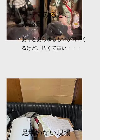
行ってみるとご
み屋敷
ありとあらゆるものが出てく
るけど、汚くて古い・・・
足場のない現場