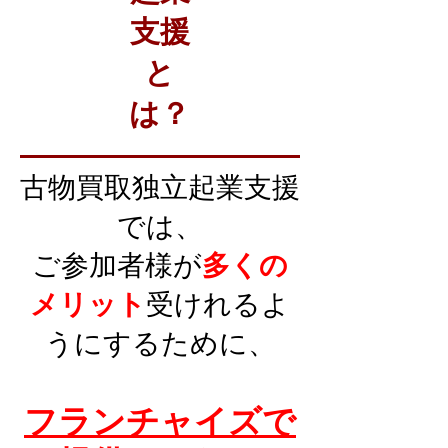
支援
と
は？
古物買取独立起業支援
では、
ご参加者様が
多くの
メリット
受けれるよ
うにするために、
フランチャイズで