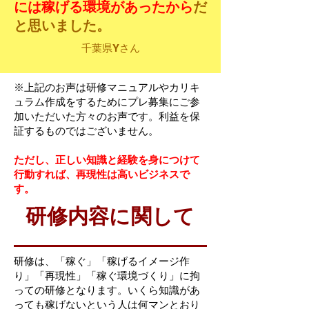
には稼げる環境があったから
だ
と思いました。
千葉県Yさん
※上記のお声は研修マニュアルやカリキ
ュラム作成をするためにプレ募集にご参
加いただいた方々のお声です。利益を保
証するものではございません。
ただし、正しい知識と経験を身につけて
行動すれば、再現性は高いビジネスで
す。
研修内容に関して
研修は、「稼ぐ」「稼げるイメージ作
り」「再現性」「稼ぐ環境づくり」に拘
っての研修となります。いくら知識があ
っても稼げないという人は何マンとおり