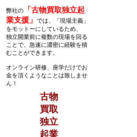
「古物買取独
立起
弊社の
業
支援」
では、「現場主義」
をモットーにしているため、
独立開業前に複数の現場を回る
ことで、急速に濃密に経験を積
むことができます。
オンライン研修、座学だけでお
金を頂くようなことは致しませ
ん！
古物
買取
独立
起業