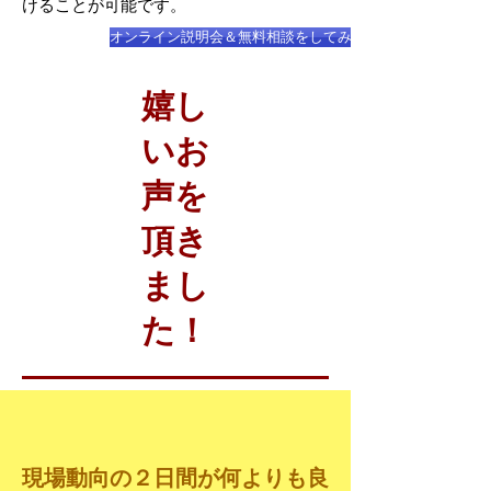
けることが可能です。
オンライン説明会＆無料相談をしてみる
嬉し
いお
声を
頂き
まし
た！
現場動向の２日間が何よりも良