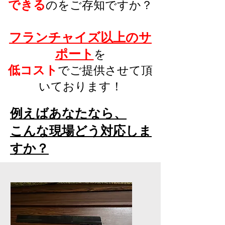
できる
のをご存知ですか？
フランチャイズ以上のサ
ポート
を
低コスト
でご提供させて頂
いております！
例えばあなたなら、
こんな現場どう対応しま
すか？