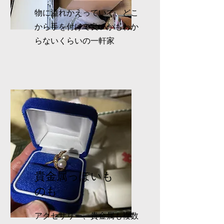
物に溢れかえっていて、どこ
から手を付けて良いかもわか
らないくらいの一軒家
貴金属っぽいも
のも
アクセサリー、貴金属も複数