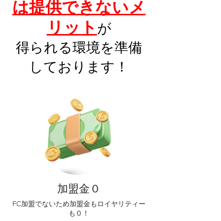
は提供できないメ
リット
が
得られる環境を準備
しております！
加盟金０
FC加盟でないため加盟金もロイヤリティー
も０！