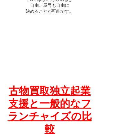
自由、屋号も自由に
決めることが可能です。
古物買取独立起業
支援と一般的なフ
ランチャイズの比
較