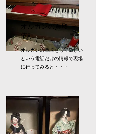
オルガンの買取
依頼
オルガンの買取をして欲しい
という電話だけの情報で現場
に行ってみると・・・