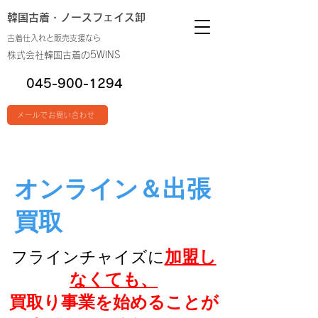
韓国古着・
ノースフェイス卸
古着仕入れと販売支援なら
株式会社韓国古着の5WINS
045-900-1294
メールでお問い合わせ
オンライン＆出張
買取
加盟し
フラインチャイズに
なくても、
​買取り事業を始めることが