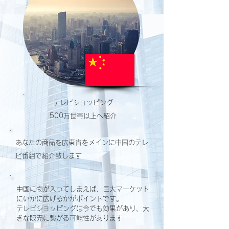
テレビショッピング
500万世帯以上へ紹介
あなたの商品を広東省をメインに中国のテレ
ビ番組で紹介致します
中国に物が入ってしまえば、巨大マーケット
にいかに広げるかがポイントです。
テレビショッピングは今でも効果があり、大
きな販売に繋がる可能性があります