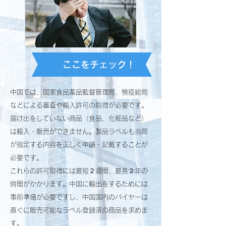
ここをチェック！
中国では、国家食品薬品監督管理局、検疫総局
などによる審査や輸入許可の取得が必要です。
届け出をしていない商品（食品、化粧品など）
は輸入・販売ができません。製品ラベルも当局
が指定する内容を正しく申請・記載することが
必要です。
これらの許可取得には最短２週間、最長２年の
時間がかかります。中国に輸出をするためには
事前準備が必要ですし、中国国内のバイヤーは
直ぐに販売可能なラベル登録済の商品を求めま
す。