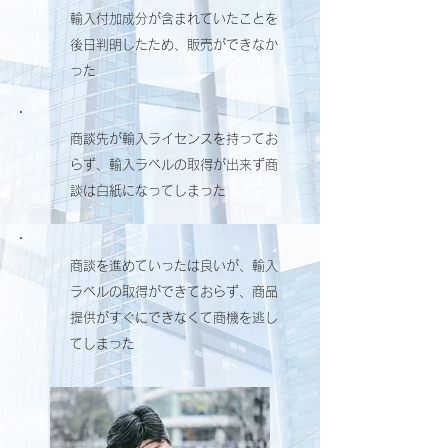
輸入付加成分が含まれていたことを
後日判明したため、販売ができなか
った
商談先が輸入ライセンスを持ってお
らず、輸入ラベルの取得が出来ず商
談は白紙になってしまった
商談を進めていったは良いが、輸入
ラベルの取得ができておらず、商品
提供がすぐにできなくて商機を逃し
てしまった