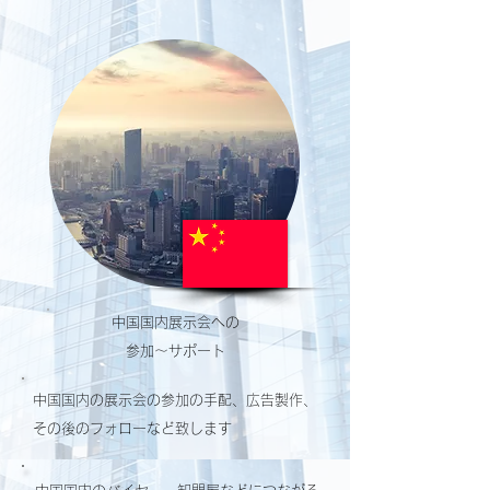
中国国内展示会への
参加〜サポート
中国国内の展示会の参加の手配、広告製作、
その後のフォローなど致します