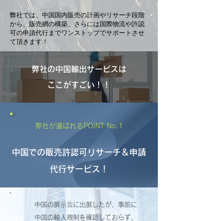
弊社では、中国国内販売の計画やリサーチ段階
から、販売網の構築、さらには国際物流や許認
可の申請代行までワンストップでサポートさせ
て頂きます！
弊社の中国輸出サービスは
​ここがすごい！！
弊社が選ばれるPOINT No.1
中国での販売許認可リサーチ＆申請
代行サービス！
中国の展示会に出展したが、事前に
中国の輸入規制を確認しておらず、