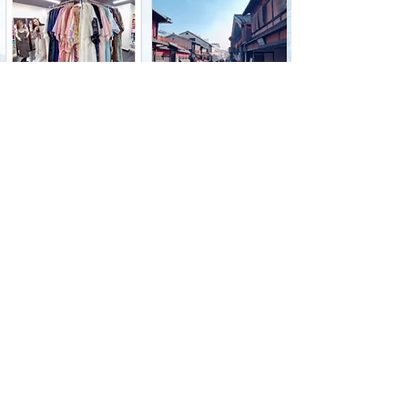
日本の間取り紹
日本の間取り紹介
介/WeChat
/ WeChat