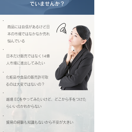
でいませんか？
商品には自信があるけど日
本の市場ではなかなか売れ
悩んでいる
日本だけ販売ではなく14億
人市場に進出してみたい
化粧品や食品の販売許可取
るのは大変ではないの？
越境 ECをやってみたいけど、どこから手をつけた
らいいのかわからない
貿易の経験も知識もないから不安が大きい