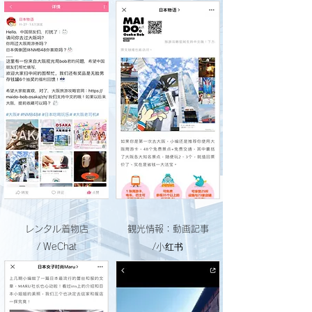
レンタル着物店
観光情報：動画記事
/ WeChat
/小红书