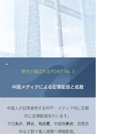
弊社が選ばれるPOINT No.3
中国メディアによる記事配信と拡散
中国人が日常使用するAPP・メディア内に定期
的に記事配信を行います。
今日头条、抖音、马蜂窝、中国商务網、百度百
科など数十億人規模へ情報配信。