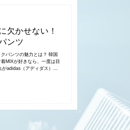
に欠かせない！
クパンツ
ラックパンツの魅力とは？ 韓国
着MIXが好きなら、一度は目
がadidas（アディダス）の
ツウェアとして生まれたこのア
ーンで大人気。...