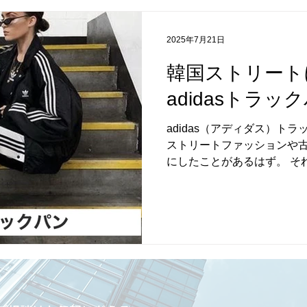
2025年7月21日
韓国ストリート
adidasトラッ
adidas（アディダス）ト
ストリートファッションや古
にしたことがあるはず。 それ
トラックパンツ 。 スポー
イテムが、今やファッションシ