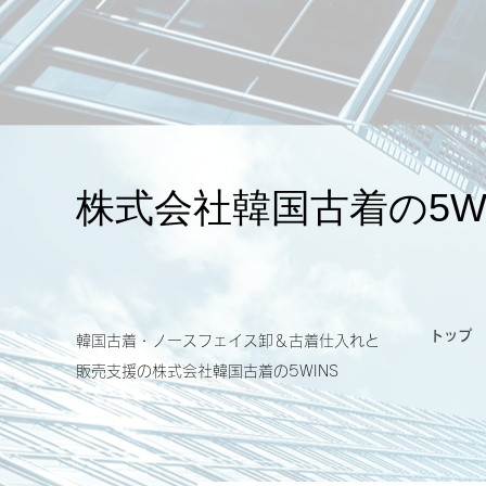
​株式会社韓国古着の5W
トップ
韓国古着・ノースフェイス卸＆古着仕入れと
販売支援の​株式会社韓国古着の5WINS