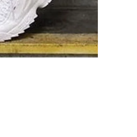
2025年7月21日
韓国ストリートに欠かせない！
adidasトラックパンツ
adidas（アディダス）トラックパンツの魅力と
は？ 韓国ストリートファッションや古着MIXが好
きなら、一度は目にしたことがあるはず。 それが
adidas（アディダス）の トラックパンツ 。 スポー