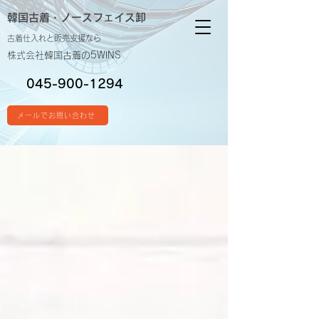
韓国古着・
ノースフェイス卸
古着仕入れと販売支援なら
株式会社韓国古着の5WINS
045-900-1294
メールでお問い合わせ