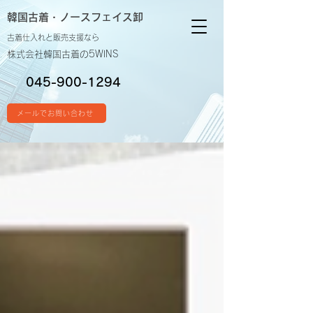
韓国古着・
ノースフェイス卸
古着仕入れと販売支援なら
株式会社韓国古着の5WINS
045-900-1294
メールでお問い合わせ