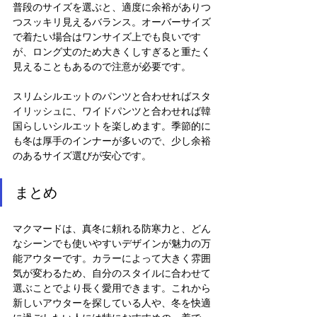
普段のサイズを選ぶと、適度に余裕がありつ
つスッキリ見えるバランス。オーバーサイズ
で着たい場合はワンサイズ上でも良いです
が、ロング丈のため大きくしすぎると重たく
見えることもあるので注意が必要です。
スリムシルエットのパンツと合わせればスタ
イリッシュに、ワイドパンツと合わせれば韓
国らしいシルエットを楽しめます。季節的に
も冬は厚手のインナーが多いので、少し余裕
のあるサイズ選びが安心です。
まとめ
マクマードは、真冬に頼れる防寒力と、どん
なシーンでも使いやすいデザインが魅力の万
能アウターです。カラーによって大きく雰囲
気が変わるため、自分のスタイルに合わせて
選ぶことでより長く愛用できます。これから
新しいアウターを探している人や、冬を快適