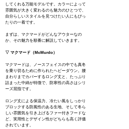
してくれる万能モデルです。カラーによって
雰囲気が大きく変わるのも魅力のひとつで、
自分らしいスタイルを見つけたい人にもぴっ
たりの一着です。
まずは、マクマードがどんなアウターなの
か、その魅力を順番に解説していきます。
▽ マクマード（McMurdo）
マクマードは、ノースフェイスの中でも真冬
を乗り切るために作られたヘビーダウン。腰
まわりまでカバーするロング丈と、たっぷり
詰まった中綿が特徴で、防寒性の高さはシリ
ーズ屈指です。
ロング丈による保温力、冷たい風をしっかり
ブロックする防風性のある生地、そして冬ら
しい雰囲気を引き上げるファー付きフードな
ど、実用性とデザイン性がどちらも高く評価
されています。