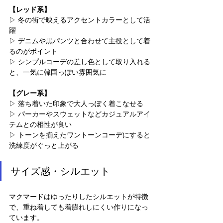
【レッド系】
▷ 冬の街で映えるアクセントカラーとして活
躍
▷ デニムや黒パンツと合わせて主役として着
るのがポイント
▷ シンプルコーデの差し色として取り入れる
と、一気に韓国っぽい雰囲気に
【グレー系】
▷ 落ち着いた印象で大人っぽく着こなせる
▷ パーカーやスウェットなどカジュアルアイ
テムとの相性が良い
▷ トーンを揃えたワントーンコーデにすると
洗練度がぐっと上がる
サイズ感・シルエット
マクマードはゆったりしたシルエットが特徴
で、重ね着しても着膨れしにくい作りになっ
ています。