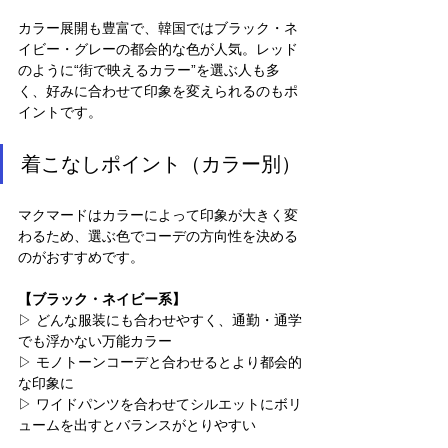
カラー展開も豊富で、韓国ではブラック・ネ
イビー・グレーの都会的な色が人気。レッド
のように“街で映えるカラー”を選ぶ人も多
く、好みに合わせて印象を変えられるのもポ
イントです。
着こなしポイント（カラー別）
マクマードはカラーによって印象が大きく変
わるため、選ぶ色でコーデの方向性を決める
のがおすすめです。
【ブラック・ネイビー系】
▷ どんな服装にも合わせやすく、通勤・通学
でも浮かない万能カラー
▷ モノトーンコーデと合わせるとより都会的
な印象に
▷ ワイドパンツを合わせてシルエットにボリ
ュームを出すとバランスがとりやすい