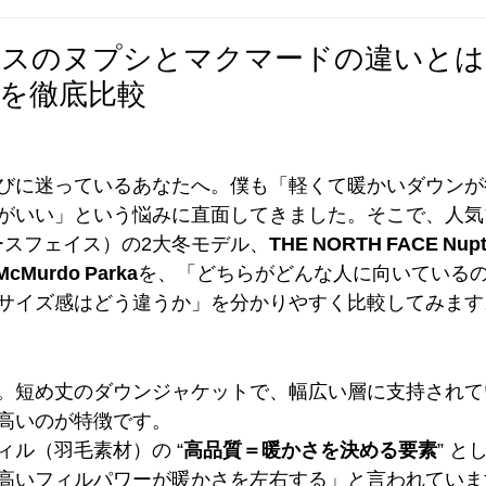
イスのヌプシとマクマードの違いとは
を徹底比較
びに迷っているあなたへ。僕も「軽くて暖かいダウンが
がいい」という悩みに直面してきました。そこで、人気ブラ
（ノースフェイス）の2大冬モデル、
THE NORTH FACE Nupt
McMurdo Parka
を、「どちらがどんな人に向いている
サイズ感はどう違うか」を分かりやすく比較してみます
。短め丈のダウンジャケットで、幅広い層に支持されて
高いのが特徴です。
ィル（羽毛素材）の “
高品質＝暖かさを決める要素
” 
高いフィルパワーが暖かさを左右する」と言われていま