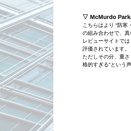
▽ McMurdo Park
こちらはより “防
の組み合わせで、真
レビューサイトでは
評価されています。
ただしその分、重さ
格的すぎる”という声