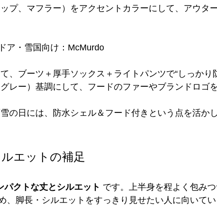
ャップ、マフラー）をアクセントカラーにして、アウタ
ア・雪国向け：McMurdo
して、ブーツ＋厚手ソックス＋ライトパンツで“しっかり
・グレー）基調にして、フードのファーやブランドロゴ
雨雪の日には、防水シェル＆フード付きという点を活か
シルエットの補足
ンパクトな丈とシルエット
 です。上半身を程よく包み
め、脚長・シルエットをすっきり見せたい人に向いてい