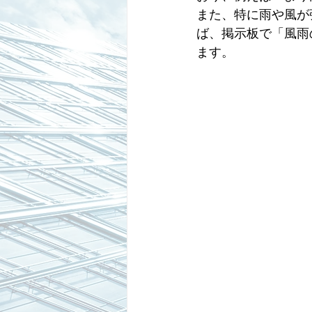
また、特に雨や風が
ば、掲示板で「風雨
ます。 