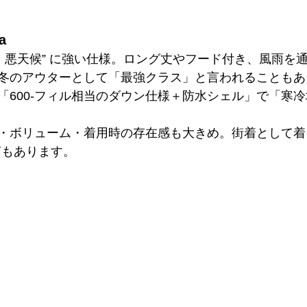
a
寒・悪天候” に強い仕様。ロング丈やフード付き、風雨を
冬のアウターとして「最強クラス」と言われることもあ
「600-フィル相当のダウン仕様＋防水シェル」で「寒
 
・ボリューム・着用時の存在感も大きめ。街着として着
もあります。 