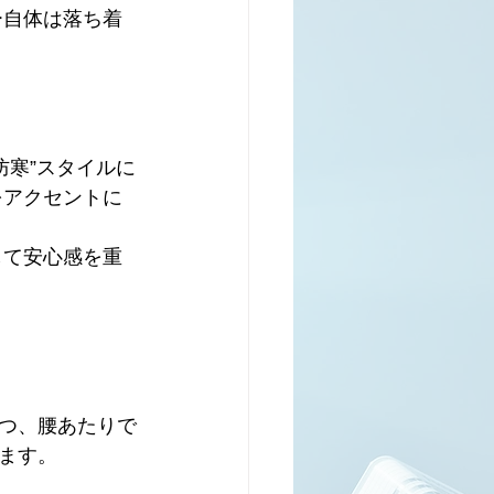
ー自体は落ち着
防寒”スタイルに
をアクセントに
して安心感を重
つつ、腰あたりで
ます。