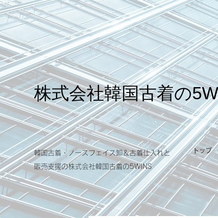
​株式会社韓国古着の5W
トップ
韓国古着・ノースフェイス卸＆古着仕入れと
販売支援の​株式会社韓国古着の5WINS