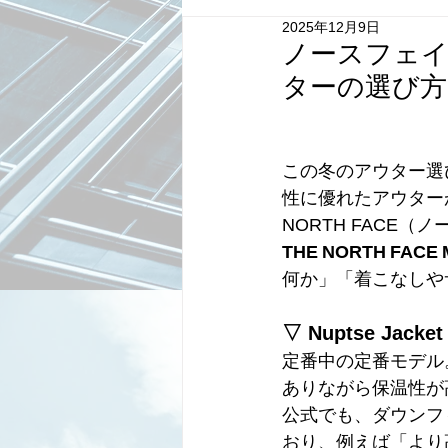
2025年12月9日
ノースフェ
ターの選び方
この冬のアウター選
性に優れたアウター
NORTH FACE
THE NORTH FACE 
何か」「着こなしや
▽ Nuptse Jacket
定番中の定番モデル
ありながら保温性が
公式でも、ダウンフ
おり、例えば「より