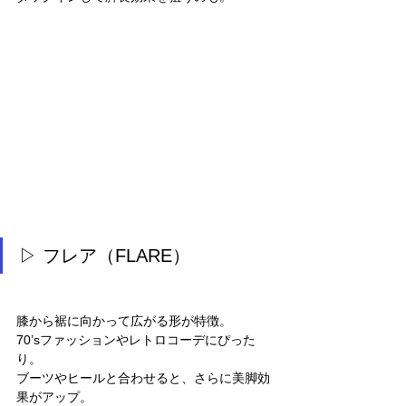
▷ フレア（FLARE）
膝から裾に向かって広がる形が特徴。
70’sファッションやレトロコーデにぴった
り。
ブーツやヒールと合わせると、さらに美脚効
果がアップ。