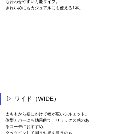
も合わせやすい万能タイプ。
きれいめにもカジュアルにも使える1本。
▷ ワイド（WIDE）
太ももから裾にかけて幅が広いシルエット。
体型カバーにも効果的で、リラックス感のあ
るコーデにおすすめ。
タックインして脚長効果を狙うのも。