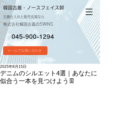
韓国古着・
ノースフェイス卸
古着仕入れと販売支援なら
株式会社韓国古着の5WINS
045-900-1294
メールでお問い合わせ
2025年8月15日
デニムのシルエット4選｜あなたに
似合う一本を見つけよう👖