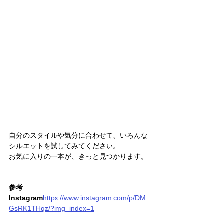
自分のスタイルや気分に合わせて、いろんな
シルエットを試してみてください。
お気に入りの一本が、きっと見つかります。
参考
Instagram
https://
www.instagram.com/p/DM
GsRK1THqz/?img_index=1