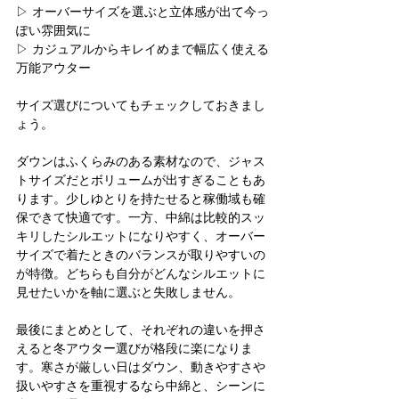
▷ オーバーサイズを選ぶと立体感が出て今っ
ぽい雰囲気に
▷ カジュアルからキレイめまで幅広く使える
万能アウター
サイズ選びについてもチェックしておきまし
ょう。
ダウンはふくらみのある素材なので、ジャス
トサイズだとボリュームが出すぎることもあ
ります。少しゆとりを持たせると稼働域も確
保できて快適です。一方、中綿は比較的スッ
キリしたシルエットになりやすく、オーバー
サイズで着たときのバランスが取りやすいの
が特徴。どちらも自分がどんなシルエットに
見せたいかを軸に選ぶと失敗しません。
最後にまとめとして、それぞれの違いを押さ
えると冬アウター選びが格段に楽になりま
す。寒さが厳しい日はダウン、動きやすさや
扱いやすさを重視するなら中綿と、シーンに