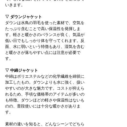
いきます。
▽ ダウンジャケット
ダウンは水鳥の羽毛を使った素材で、空気を
たっぷり含むことで高い保温性を発揮しま
す。軽さと暖かさのバランスが良く、気温が
低い日でもしっかり体を守ってくれます。反
面、水に弱いという特徴もあり、湿気を含む
と暖かさが落ちやすい点には注意が必要で
す。
▽ 中綿ジャケット
中綿はポリエステルなどの化学繊維を綿状に
加工したもの。ダウンよりも水に強く、扱い
やすいのが大きな魅力です。コストが抑えら
れるため、手頃な価格帯のアイテムが多いの
も特徴。ダウンほどの軽さや保温性はないも
のの、普段使いには十分な暖かさがありま
す。
素材の違いを知ると、どんなシーンでどちら