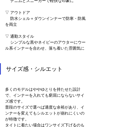
　 デニムとスニーカーで軽快な印象に
▽ アウトドア
　 防水シェル＋ダウンインナーで防寒・防風
を両立
▽ 通勤スタイル
　 シンプルな黒やネイビーのアウターにウー
ル系インナーを合わせ、落ち着いた雰囲気に
サイズ感・シルエット
多くのモデルはややゆとりを持たせた設計
で、インナーを入れても窮屈にならないサイ
ズ感です。
普段のサイズで選べば適度な余裕があり、イ
ンナーを変えてもシルエットが崩れにくいの
が特徴です。
タイトに着たい場合はワンサイズ下げるのも