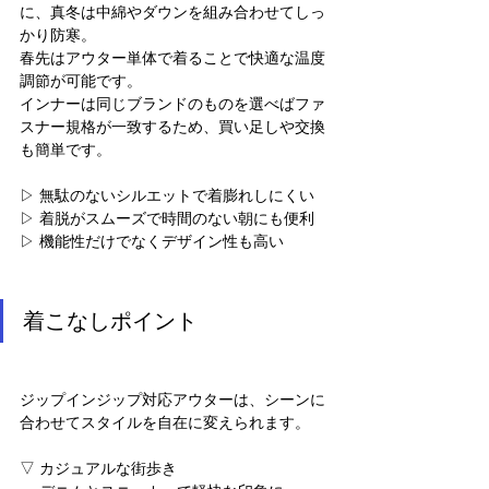
に、真冬は中綿やダウンを組み合わせてしっ
かり防寒。
春先はアウター単体で着ることで快適な温度
調節が可能です。
インナーは同じブランドのものを選べばファ
スナー規格が一致するため、買い足しや交換
も簡単です。
▷ 無駄のないシルエットで着膨れしにくい
▷ 着脱がスムーズで時間のない朝にも便利
▷ 機能性だけでなくデザイン性も高い
着こなしポイント
ジップインジップ対応アウターは、シーンに
合わせてスタイルを自在に変えられます。
▽ カジュアルな街歩き