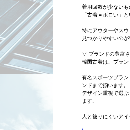
着用回数が少ないも
「古着＝ボロい」と
特にアウターやスウ
見つかりやすいのが
▽ ブランドの豊富
韓国古着は、ブラン
有名スポーツブラン
ンドまで揃います。
デザイン重視で選ぶ
ます。
人と被りにくいアイ