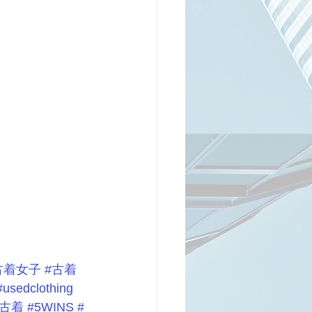
古着女子
#古着
#usedclothing
西古着
#5WINS
#