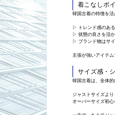
着こなしポ
韓国古着の特徴を活
▷ トレンド感のあ
▷ 状態の良さを活
▷ ブランド物はサ
主張が強いアイテム
サイズ感・
韓国古着は、全体的
ジャストサイズより
オーバーサイズ初心