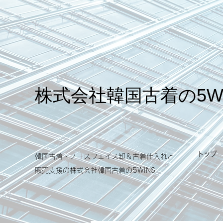
​株式会社韓国古着の5W
トップ
韓国古着・ノースフェイス卸＆古着仕入れと
販売支援の​株式会社韓国古着の5WINS