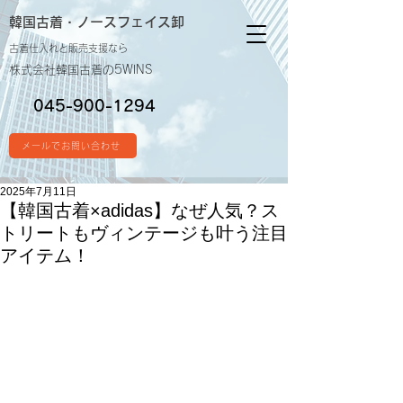
韓国古着・
ノースフェイス卸
古着仕入れと販売支援なら
株式会社韓国古着の5WINS
045-900-1294
メールでお問い合わせ
2025年7月11日
【韓国古着×adidas】なぜ人気？ス
トリートもヴィンテージも叶う注目
アイテム！