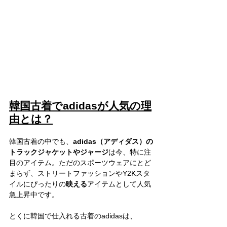
韓国古着でadidasが人気の理
由とは？
韓国古着の中でも、
adidas（アディダス）の
トラックジャケットやジャージ
は今、特に注
目のアイテム。ただのスポーツウェアにとど
まらず、ストリートファッションやY2Kスタ
イルにぴったりの
映える
アイテムとして人気
急上昇中です。
とくに韓国で仕入れる古着のadidasは、